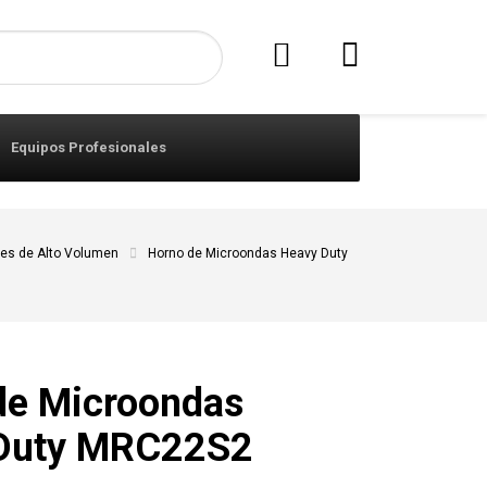
Equipos Profesionales
es de Alto Volumen
Horno de Microondas Heavy Duty
de Microondas
Duty MRC22S2