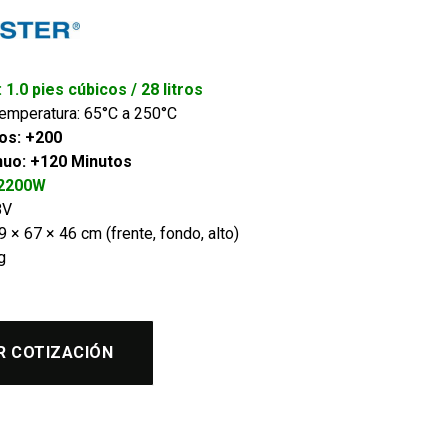
 1.0 pies cúbicos / 28 litros
emperatura: 65°C a 250°C
os: +200
nuo: +120 Minutos
 2200W
8V
 × 67 × 46 cm (frente, fondo, alto)
g
R COTIZACIÓN