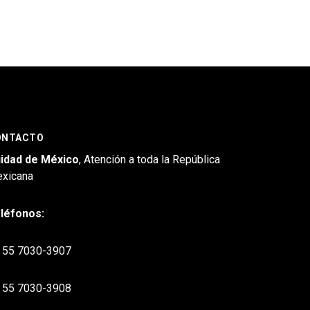
ONTACTO
idad de México
, Atención a toda la República
xicana
léfonos:
55 7030-3907
55 7030-3908