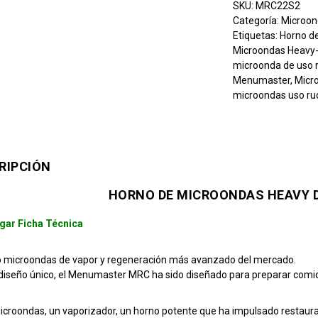
SKU:
MRC22S2
Categoría:
Microon
Etiquetas:
Horno d
Microondas Heavy
microonda de uso 
Menumaster
,
Micr
microondas uso ru
RIPCIÓN
HORNO DE MICROONDAS HEAVY 
gar Ficha Técnica
o microondas de vapor y regeneración más avanzado del mercado.
diseño único, el Menumaster MRC ha sido diseñado para preparar comi
icroondas, un vaporizador, un horno potente que ha impulsado restaura