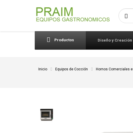
Busca
Productos
Diseño y Creación
Inicio
Equipos de Cocción
Hornos Comerciales e 