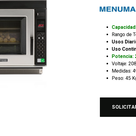
Capacidad:
Rango de T
Usos Diari
Uso Conti
Potencia:
Voltaje: 20
Medidas: 49
Peso: 45 K
SOLICITA