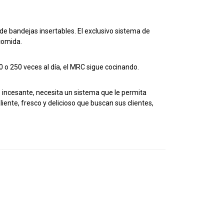
de bandejas insertables. El exclusivo sistema de
 comida.
50 o 250 veces al día, el MRC sigue cocinando.
incesante, necesita un sistema que le permita
aliente, fresco y delicioso que buscan sus clientes,