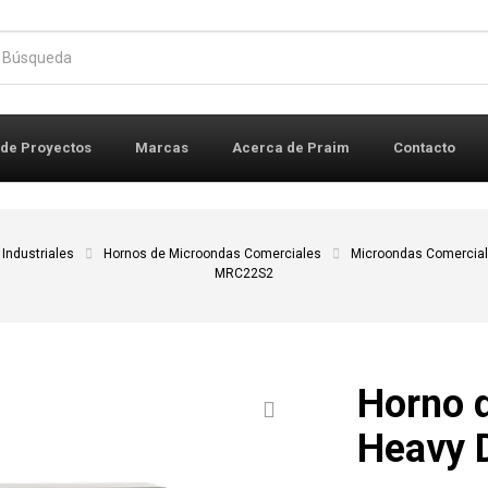
r:
 de Proyectos
Marcas
Acerca de Praim
Contacto
Industriales
Hornos de Microondas Comerciales
Microondas Comercial
MRC22S2
Horno 
Heavy 