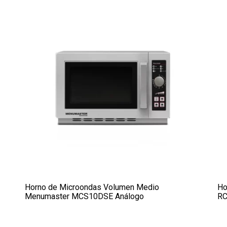
Horno de Microondas Volumen Medio
Ho
Menumaster MCS10DSE Análogo
RC