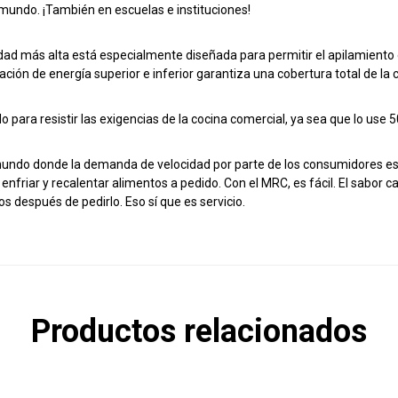
 mundo. ¡También en escuelas e instituciones!
dad más alta está especialmente diseñada para permitir el apilamiento 
ación de energía superior e inferior garantiza una cobertura total de la
o para resistir las exigencias de la cocina comercial, ya sea que lo use 
undo donde la demanda de velocidad por parte de los consumidores es 
 enfriar y recalentar alimentos a pedido. Con el MRC, es fácil. El sabor c
s después de pedirlo. Eso sí que es servicio.
Productos relacionados