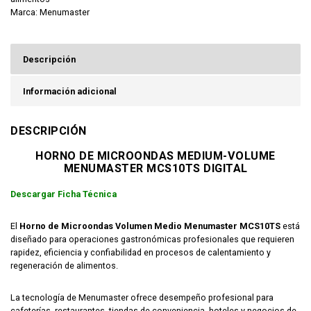
Marca:
Menumaster
Descripción
Información adicional
DESCRIPCIÓN
HORNO DE MICROONDAS MEDIUM-VOLUME
MENUMASTER MCS10TS DIGITAL
Descargar Ficha Técnica
El
Horno de Microondas Volumen Medio Menumaster MCS10TS
está
diseñado para operaciones gastronómicas profesionales que requieren
rapidez, eficiencia y confiabilidad en procesos de calentamiento y
regeneración de alimentos.
La tecnología de
Menumaster
ofrece desempeño profesional para
cafeterías, restaurantes, tiendas de conveniencia, hoteles y negocios de