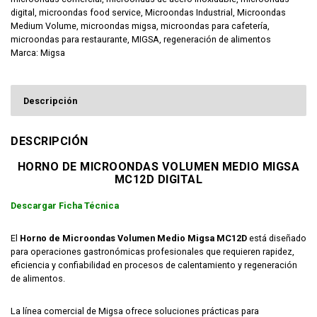
digital
,
microondas food service
,
Microondas Industrial
,
Microondas
Medium Volume
,
microondas migsa
,
microondas para cafetería
,
microondas para restaurante
,
MIGSA
,
regeneración de alimentos
Marca:
Migsa
Descripción
DESCRIPCIÓN
HORNO DE MICROONDAS VOLUMEN MEDIO MIGSA
MC12D DIGITAL
Descargar Ficha Técnica
El
Horno de Microondas Volumen Medio Migsa MC12D
está diseñado
para operaciones gastronómicas profesionales que requieren rapidez,
eficiencia y confiabilidad en procesos de calentamiento y regeneración
de alimentos.
La línea comercial de
Migsa
ofrece soluciones prácticas para