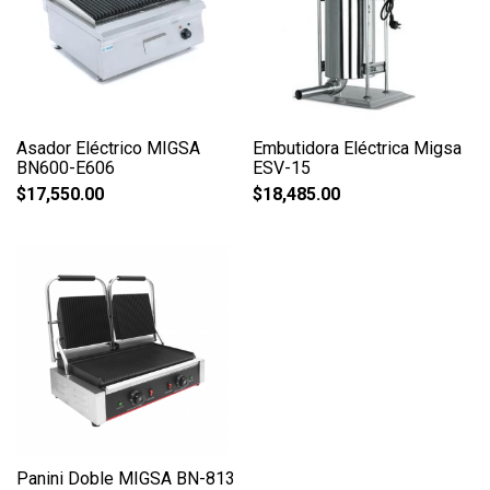
Asador Eléctrico MIGSA
Embutidora Eléctrica Migsa
BN600-E606
ESV-15
$
17,550.00
$
18,485.00
Panini Doble MIGSA BN-813