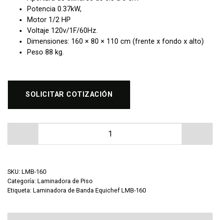
Potencia 0.37kW,
Motor 1/2 HP
Voltaje 120v/1F/60Hz.
Dimensiones: 160 × 80 × 110 cm (frente x fondo x alto)
Peso 88 kg.
SOLICITAR COTIZACIÓN
Laminadora de Banda Equichef LMB-160 cantidad
SKU:
LMB-160
Categoría:
Laminadora de Piso
Etiqueta:
Laminadora de Banda Equichef LMB-160