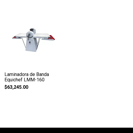
Laminadora de Banda
Equichef LMM-160
$
63,245.00