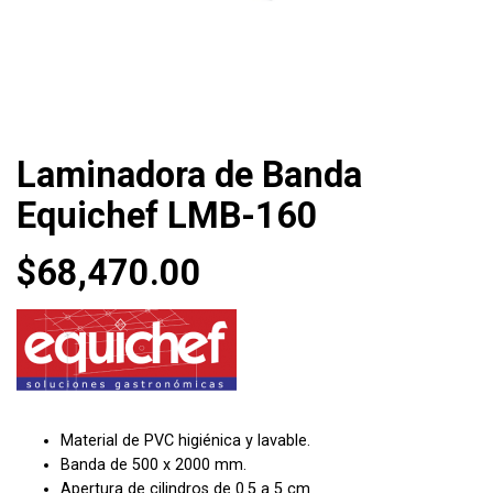
Laminadora de Banda
Equichef LMB-160
$
68,470.00
Material de PVC higiénica y lavable.
Banda de 500 x 2000 mm.
Apertura de cilindros de 0.5 a 5 cm