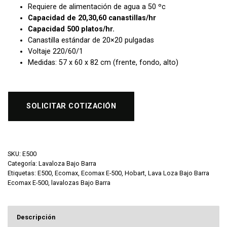
Requiere de alimentación de agua a 50 ºc
Capacidad de 20,30,60 canastillas/hr
Capacidad 500 platos/hr.
Canastilla estándar de 20×20 pulgadas
Voltaje 220/60/1
Medidas: 57 x 60 x 82 cm (frente, fondo, alto)
SOLICITAR COTIZACIÓN
SKU:
E500
Categoría:
Lavaloza Bajo Barra
Etiquetas:
E500
,
Ecomax
,
Ecomax E-500
,
Hobart
,
Lava Loza Bajo Barra
Ecomax E-500
,
lavalozas Bajo Barra
Descripción