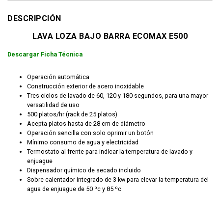
DESCRIPCIÓN
LAVA LOZA BAJO BARRA ECOMAX E500
Descargar Ficha Técnica
Operación automática
Construcción exterior de acero inoxidable
Tres ciclos de lavado de 60, 120 y 180 segundos, para una mayor
versatilidad de uso
500 platos/hr (rack de 25 platos)
Acepta platos hasta de 28 cm de diámetro
Operación sencilla con solo oprimir un botón
Mínimo consumo de agua y electricidad
Termostato al frente para indicar la temperatura de lavado y
enjuague
Dispensador químico de secado incluido
Sobre calentador integrado de 3 kw para elevar la temperatura del
agua de enjuague de 50 ºc y 85 ºc