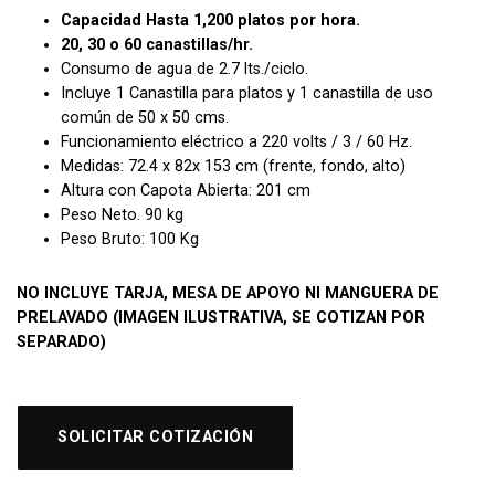
Capacidad Hasta 1,200 platos por hora.
20, 30 o 60 canastillas/hr.
Consumo de agua de 2.7 lts./ciclo.
Incluye 1 Canastilla para platos y 1 canastilla de uso
común de 50 x 50 cms.
Funcionamiento eléctrico a 220 volts / 3 / 60 Hz.
Medidas: 72.4 x 82x 153 cm (frente, fondo, alto)
Altura con Capota Abierta: 201 cm
Peso Neto. 90 kg
Peso Bruto: 100 Kg
NO INCLUYE TARJA, MESA DE APOYO NI MANGUERA DE
PRELAVADO (IMAGEN ILUSTRATIVA, SE COTIZAN POR
SEPARADO)
SOLICITAR COTIZACIÓN