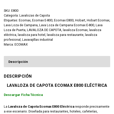
SKU:
E800
Categoría:
Lavalozas de Capota
Etiquetas:
Ecomax
,
Ecomax E-800
,
Ecomax E800
,
Hobart
,
Hobart Ecomax
,
Lava Loza de Campana
,
Lava Loza de Campana Ecomax E-800
,
Lava
Loza de Puerta
,
LAVALOZA DE CAPOTA
,
lavaloza Ecomax
,
lavaloza
eléctrica
,
lavaloza para hotel
,
lavaloza para restaurante
,
lavaloza
profesional
,
Lavavajillas industrial
Marca:
ECOMAX
Descripción
DESCRIPCIÓN
LAVALOZA DE CAPOTA ECOMAX E800 ELÉCTRICA
Descargar Ficha Técnica
La
Lavaloza de Capota Ecomax E800 Eléctrica
responde precisamente
a ese escenario. Diseñada para restaurantes, hoteles, cafeterías,