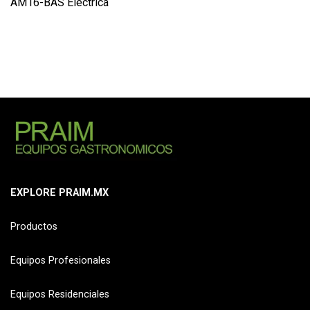
AM16-BAS Eléctrica
EXPLORE PRAIM.MX
Productos
Equipos Profesionales
Equipos Residenciales