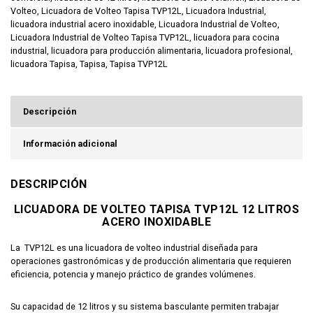
Volteo
,
Licuadora de Volteo Tapisa TVP12L
,
Licuadora Industrial
,
licuadora industrial acero inoxidable
,
Licuadora Industrial de Volteo
,
Licuadora Industrial de Volteo Tapisa TVP12L
,
licuadora para cocina
industrial
,
licuadora para producción alimentaria
,
licuadora profesional
,
licuadora Tapisa
,
Tapisa
,
Tapisa TVP12L
Descripción
Información adicional
DESCRIPCIÓN
LICUADORA DE VOLTEO TAPISA TVP12L 12 LITROS
ACERO INOXIDABLE
La
TVP12L es una licuadora de volteo industrial diseñada para
operaciones gastronómicas y de producción alimentaria que requieren
eficiencia, potencia y manejo práctico de grandes volúmenes.
Su capacidad de 12 litros y su sistema basculante permiten trabajar