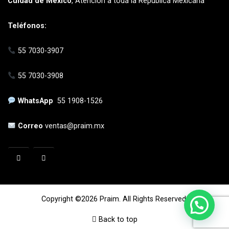
Cuidad de México
, Atención a toda la República Mexicana
Teléfonos:
55 7030-3907
55 7030-3908
WhatsApp
55 1908-1526
Correo
ventas@praim.mx
Copyright ©2026 Praim. All Rights Reserved.
Back to top