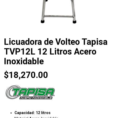
Licuadora de Volteo Tapisa
TVP12L 12 Litros Acero
Inoxidable
$
18,270.00
Capacidad: 12 litros