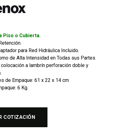
 a Piso o Cubierta.
Retención.
ptador para Red Hidráulica Incluido.
omo de Alta Intensidad en Todas sus Partes.
 colocación a lambrín perforación doble y
.
s de Empaque: 61 x 22 x 14 cm
paque: 6 Kg.
R COTIZACIÓN