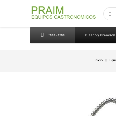
Busca
Productos
Diseño y Creación
Inicio
Equi