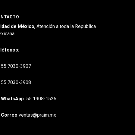
ONTACTO
idad de México
, Atención a toda la República
xicana
léfonos:
55 7030-3907
55 7030-3908
WhatsApp
55 1908-1526
Correo
ventas@praim.mx