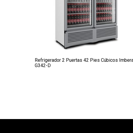
Refrigerador 2 Puertas 42 Pies Cúbicos Imber
G342-D