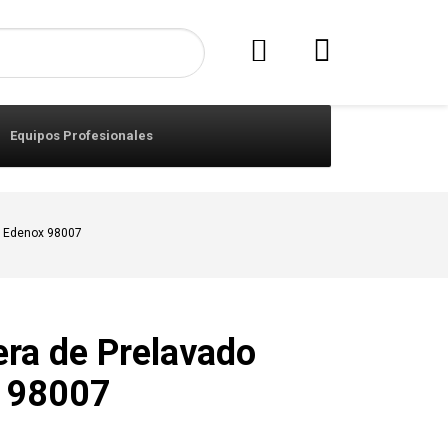
Equipos Profesionales
o Edenox 98007
ra de Prelavado
 98007