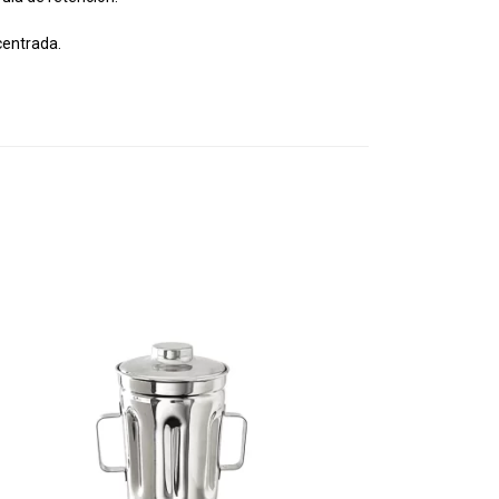
centrada.