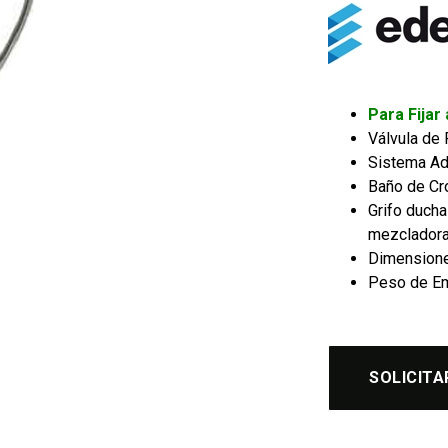
Para Fijar
Válvula de 
Sistema Ada
Baño de Cr
Grifo ducha
mezcladora
Dimensione
Peso de Em
SOLICITA