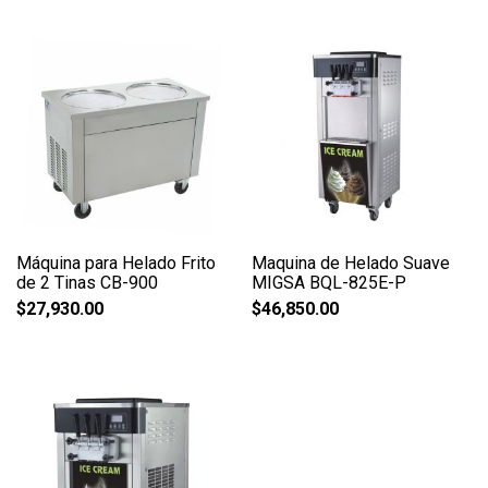
Máquina para Helado Frito
Maquina de Helado Suave
de 2 Tinas CB-900
MIGSA BQL-825E-P
$
27,930.00
$
46,850.00