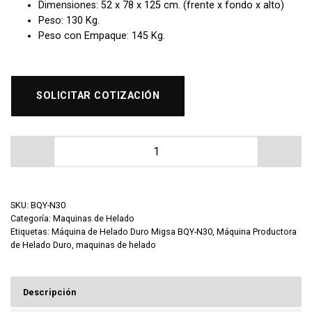
Dimensiones: 52 x 78 x 125 cm. (frente x fondo x alto)
Peso: 130 Kg.
Peso con Empaque: 145 Kg.
SOLICITAR COTIZACIÓN
Máquina de Helado Duro Migsa BQY-N30 cantidad
SKU:
BQY-N30
Categoría:
Maquinas de Helado
Etiquetas:
Máquina de Helado Duro Migsa BQY-N30
,
Máquina Productora
de Helado Duro
,
maquinas de helado
Descripción