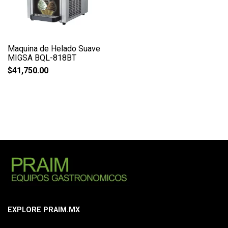
Maquina de Helado Suave
MIGSA BQL-818BT
$
41,750.00
EXPLORE PRAIM.MX