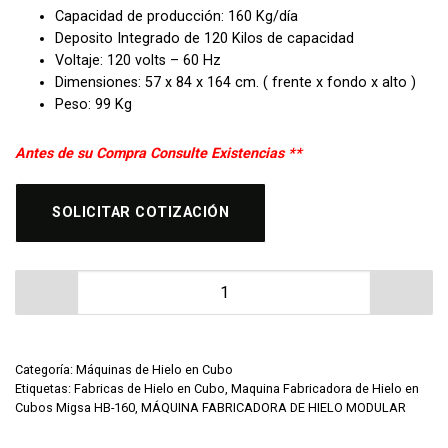
Capacidad de producción: 160 Kg/día
Deposito Integrado de 120 Kilos de capacidad
Voltaje: 120 volts – 60 Hz
Dimensiones: 57 x 84 x 164
cm. ( frente x fondo x alto )
Peso: 99 Kg
Antes de su Compra Consulte Existencias **
SOLICITAR COTIZACIÓN
Maquina Fabricadora de Hielo en Cubos Migsa HB-160 
Categoría:
Máquinas de Hielo en Cubo
Etiquetas:
Fabricas de Hielo en Cubo
,
Maquina Fabricadora de Hielo en
Cubos Migsa HB-160
,
MÁQUINA FABRICADORA DE HIELO MODULAR