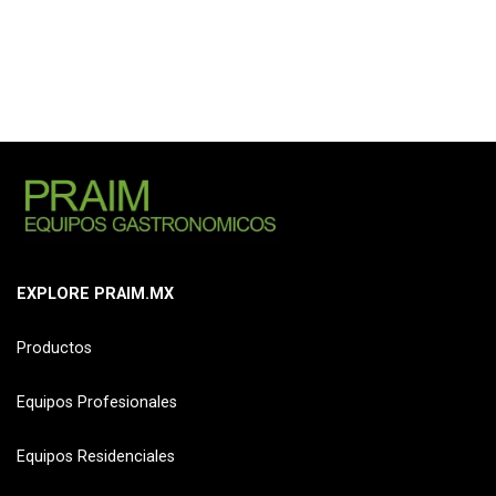
EXPLORE PRAIM.MX
Productos
Equipos Profesionales
Equipos Residenciales