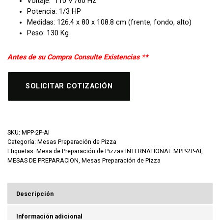
Voltaje: 110 V /60 Hz
Potencia: 1/3 HP
Medidas: 126.4 x 80 x 108.8 cm (frente, fondo, alto)
Peso: 130 Kg
Antes de su Compra Consulte Existencias **
SOLICITAR COTIZACIÓN
SKU:
MPP-2P-AI
Categoría:
Mesas Preparación de Pizza
Etiquetas:
Mesa de Preparación de Pizzas INTERNATIONAL MPP-2P-AI
,
MESAS DE PREPARACION
,
Mesas Preparación de Pizza
Descripción
Información adicional