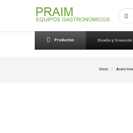
Busca
Productos
Diseño y Creación
Inicio
Acero Inox