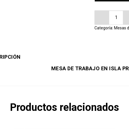
Mesa de Traba
Categoría:
Mesas d
RIPCIÓN
MESA DE TRABAJO EN ISLA P
Productos relacionados