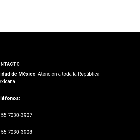
ONTACTO
idad de México
, Atención a toda la República
xicana
léfonos:
55 7030-3907
55 7030-3908