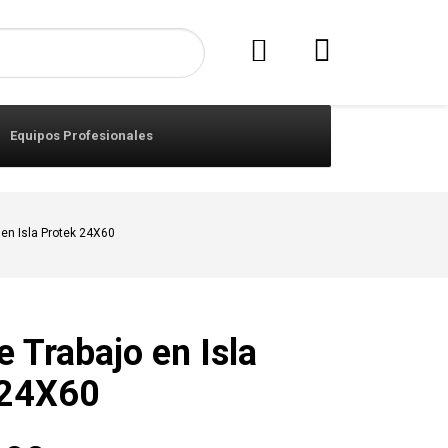
Equipos Profesionales
en Isla Protek 24X60
 Trabajo en Isla
 24X60