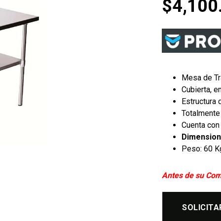
$
4,100
Mesa de Tr
Cubierta, e
Estructura 
Totalmente
Cuenta con
Dimensio
Peso: 60 K
Antes de su Com
SOLICITA