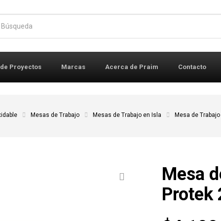
r:
 de Proyectos
Marcas
Acerca de Praim
Contacto
idable
Mesas de Trabajo
Mesas de Trabajo en Isla
Mesa de Trabajo 
Mesa de
Protek