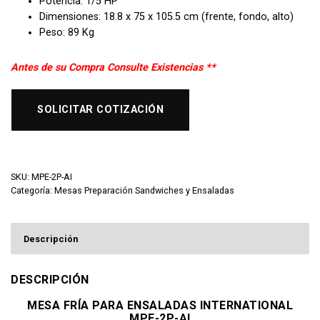
Potencia: 1/5 HP
Dimensiones: 18.8 x 75 x 105.5 cm (frente, fondo, alto)
Peso: 89 Kg
Antes de su Compra Consulte Existencias **
SOLICITAR COTIZACIÓN
SKU:
MPE-2P-AI
Categoría:
Mesas Preparación Sandwiches y Ensaladas
Descripción
DESCRIPCIÓN
MESA FRÍA PARA ENSALADAS INTERNATIONAL
MPE-2P-AI