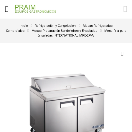
Inicio
Refrigeración y Congelación
Mesas Refrigeradas
Comerciales
Mesas Preparación Sandwiches y Ensaladas
Mesa Fría para
Ensaladas INTERNATIONAL MPE-2P-AI