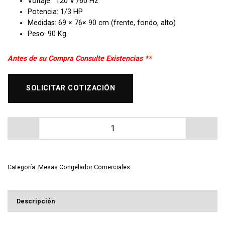
Voltaje: 120 V /60 Hz
Potencia: 1/3 HP
Medidas: 69 × 76× 90 cm (frente, fondo, alto)
Peso: 90 Kg
Antes de su Compra Consulte Existencias **
SOLICITAR COTIZACIÓN
Mesa Congelador MIGSA UC-27F-1 cantidad
Categoría:
Mesas Congelador Comerciales
Descripción