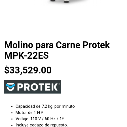
Molino para Carne Protek
MPK-22ES
$
33,529.00
Capacidad de 7.2 kg. por minuto
Motor de 1 H.P.
Voltaje: 110 V / 60 Hz / 1F
Incluye cedazo de repuesto.