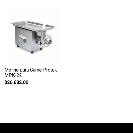
Molino para Carne Protek
MPK-22
$
26,682.00