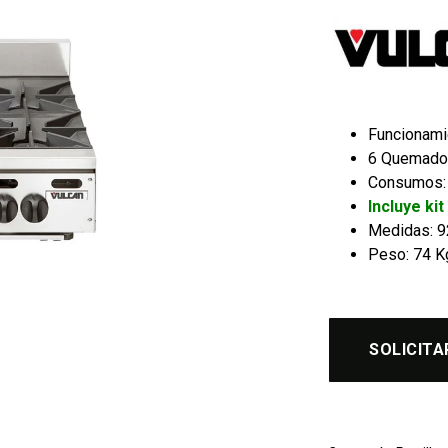
Funcionami
6 Quemado
Consumos: 
Incluye ki
Medidas: 92
Peso: 74 K
SOLICITA