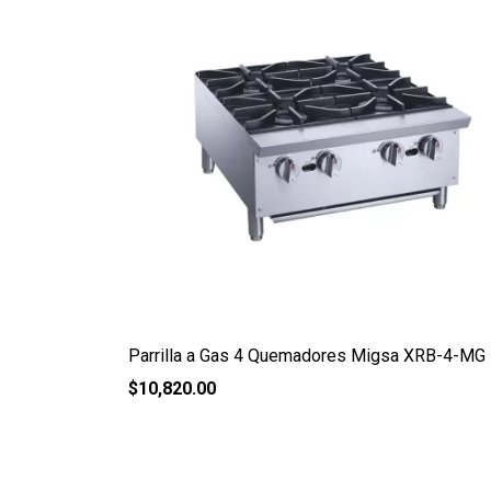
Parrilla a Gas 4 Quemadores Migsa XRB-4-MG
$
10,820.00