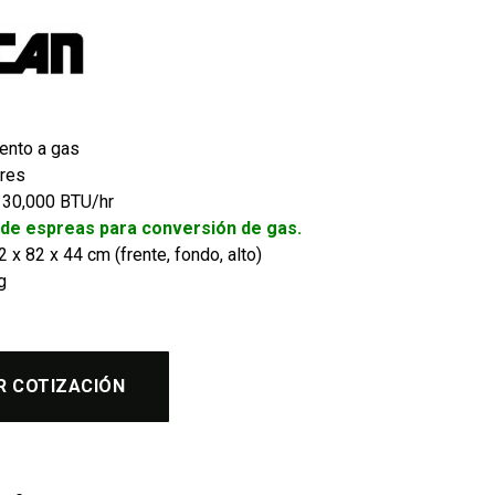
ento a gas
res
30,000 BTU/hr
t de espreas para conversión de gas.
 x 82 x 44 cm (frente, fondo, alto)
g
R COTIZACIÓN