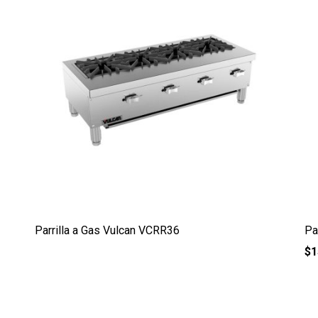
Parrilla a Gas Vulcan VCRR36
Pa
$
1