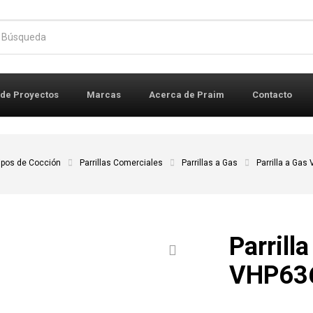
r:
 de Proyectos
Marcas
Acerca de Praim
Contacto
ipos de Cocción
Parrillas Comerciales
Parrillas a Gas
Parrilla a Gas
Parrill
VHP63