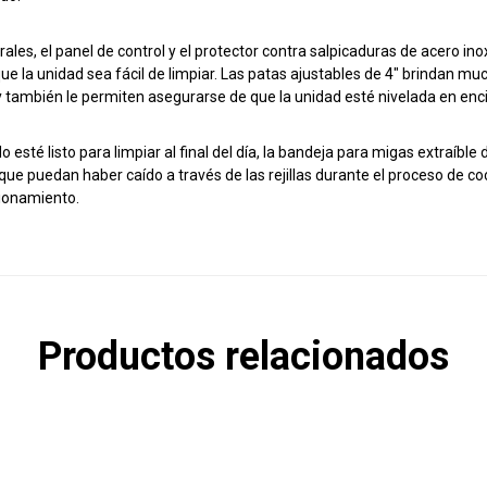
erales, el panel de control y el protector contra salpicaduras de acero i
ue la unidad sea fácil de limpiar. Las patas ajustables de 4″ brindan mu
y también le permiten asegurarse de que la unidad esté nivelada en en
 esté listo para limpiar al final del día, la bandeja para migas extraíbl
que puedan haber caído a través de las rejillas durante el proceso de c
ionamiento.
Productos relacionados