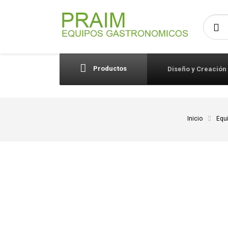
Busca
Productos
Diseño y Creación
Inicio
Equ