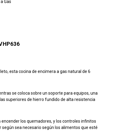
s a Gas
 VHP636
eto, esta cocina de encimera a gas natural de 6
ntras se coloca sobre un soporte para equipos, una
as superiores de hierro fundido de alta resistencia
 encender los quemadores, y los controles infinitos
r según sea necesario según los alimentos que esté