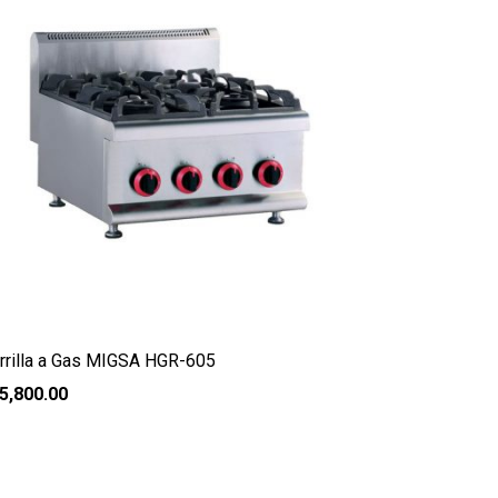
rrilla a Gas MIGSA HGR-605
5,800.00