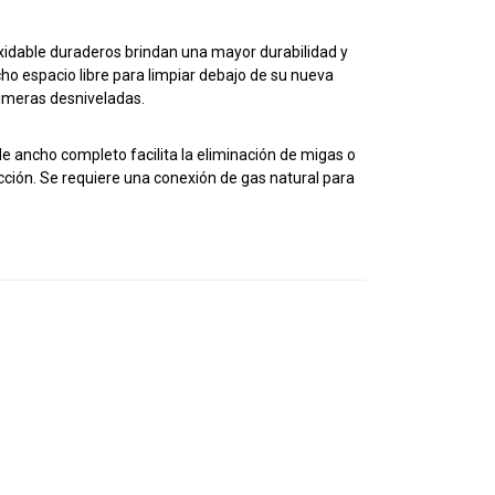
noxidable duraderos brindan una mayor durabilidad y
cho espacio libre para limpiar debajo de su nueva
cimeras desniveladas.
e de ancho completo facilita la eliminación de migas o
occión. Se requiere una conexión de gas natural para