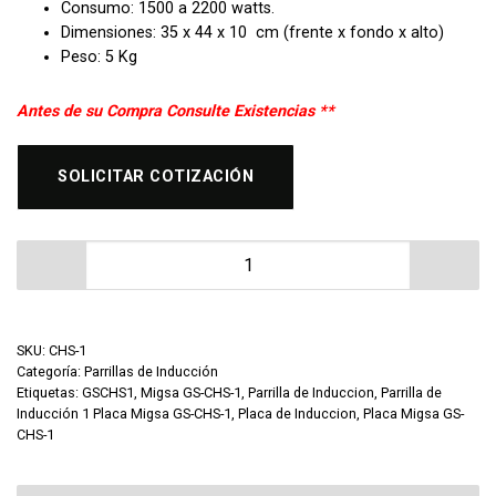
Consumo: 1500 a 2200 watts.
Dimensiones: 35 x 44 x 10 cm (frente x fondo x alto)
Peso: 5 Kg
Antes de su Compra Consulte Existencias **
SOLICITAR COTIZACIÓN
Parrilla de Inducción 1 Placa Migsa CHS-1 cantidad
SKU:
CHS-1
Categoría:
Parrillas de Inducción
Etiquetas:
GSCHS1
,
Migsa GS-CHS-1
,
Parrilla de Induccion
,
Parrilla de
Inducción 1 Placa Migsa GS-CHS-1
,
Placa de Induccion
,
Placa Migsa GS-
CHS-1