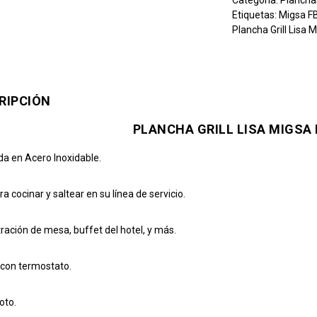
Categoría:
Plancha
Etiquetas:
Migsa F
Plancha Grill Lisa
RIPCIÓN
PLANCHA GRILL LISA MIGSA
da en Acero Inoxidable.
ra cocinar y saltear en su línea de servicio.
ación de mesa, buffet del hotel, y más.
con termostato.
oto.