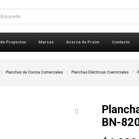
r:
 de Proyectos
Marcas
Acerca de Praim
Contacto
Planchas de Cocina Comerciales
Planchas Eléctricas Coemrciales
P
Plancha
BN-82