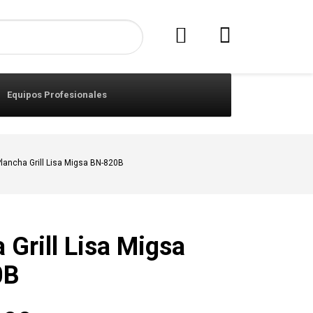
Equipos Profesionales
lancha Grill Lisa Migsa BN-820B
 Grill Lisa Migsa
0B