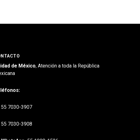
ONTACTO
idad de México
, Atención a toda la República
xicana
léfonos:
55 7030-3907
55 7030-3908