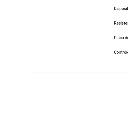
Disposi
Resiste
Placa de
Control