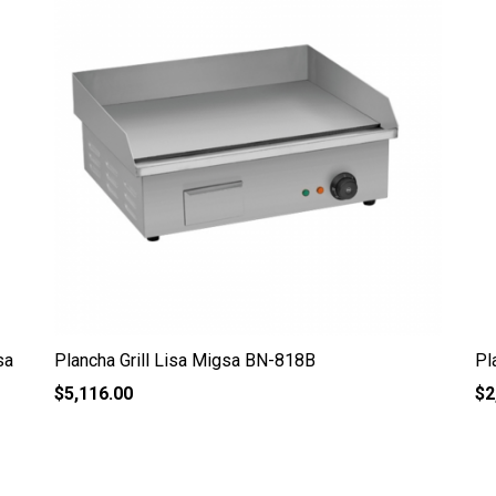
sa
Plancha Grill Lisa Migsa BN-818B
Pl
$
5,116.00
$
2