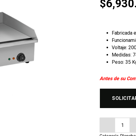
$
6,930
Fabricada 
Funcionami
Voltaje: 2
Medidas: 74
Peso: 35 K
Antes de su Com
SOLICITA
Plancha Grill