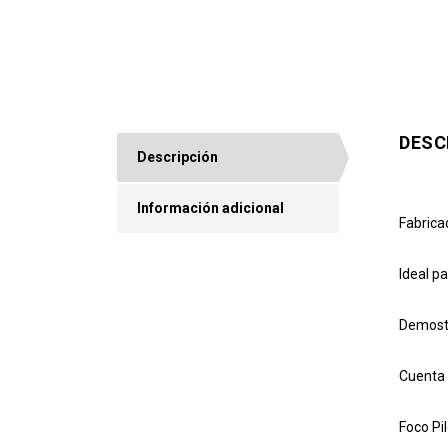
DESC
Descripción
Información adicional
Fabrica
Ideal pa
Demostr
Cuenta 
Foco Pil