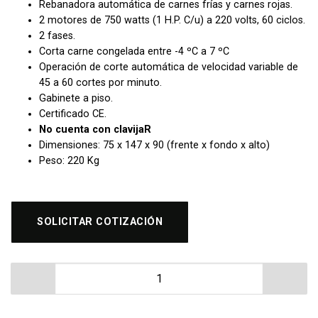
Rebanadora automática de carnes frías y carnes rojas.
2 motores de 750 watts (1 H.P. C/u) a 220 volts, 60 ciclos.
2 fases.
Corta carne congelada entre -4 ºC a 7 ºC
Operación de corte automática de velocidad variable de
45 a 60 cortes por minuto.
Gabinete a piso.
Certificado CE.
No cuenta con clavijaR
Dimensiones: 75 x 147 x 90 (frente x fondo x alto)
Peso: 220 Kg
SOLICITAR COTIZACIÓN
Rebanadora Automática Migsa HB-350 cantidad