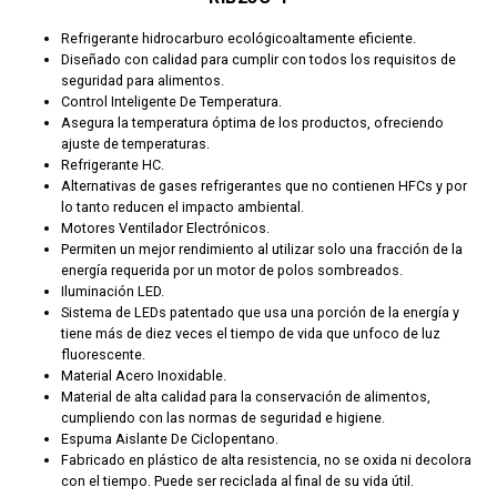
Refrigerante hidrocarburo ecológicoaltamente eficiente.
Diseñado con calidad para cumplir con todos los requisitos de
seguridad para alimentos.
Control Inteligente De Temperatura.
Asegura la temperatura óptima de los productos, ofreciendo
ajuste de temperaturas.
Refrigerante HC.
Alternativas de gases refrigerantes que no contienen HFCs y por
lo tanto reducen el impacto ambiental.
Motores Ventilador Electrónicos.
Permiten un mejor rendimiento al utilizar solo una fracción de la
energía requerida por un motor de polos sombreados.
Iluminación LED.
Sistema de LEDs patentado que usa una porción de la energía y
tiene más de diez veces el tiempo de vida que unfoco de luz
fluorescente.
Material Acero Inoxidable.
Material de alta calidad para la conservación de alimentos,
cumpliendo con las normas de seguridad e higiene.
Espuma Aislante De Ciclopentano.
Fabricado en plástico de alta resistencia, no se oxida ni decolora
con el tiempo. Puede ser reciclada al final de su vida útil.