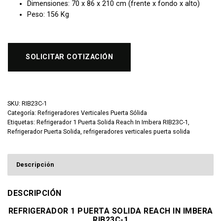
Dimensiones: 70 x 86 x 210 cm (frente x fondo x alto)
Peso: 156 Kg
SOLICITAR COTIZACIÓN
SKU:
RIB23C-1
Categoría:
Refrigeradores Verticales Puerta Sólida
Etiquetas:
Refrigerador 1 Puerta Solida Reach In Imbera RIB23C-1
,
Refrigerador Puerta Solida
,
refrigeradores verticales puerta solida
Descripción
DESCRIPCIÓN
REFRIGERADOR 1 PUERTA SOLIDA REACH IN IMBERA
RIB23C-1