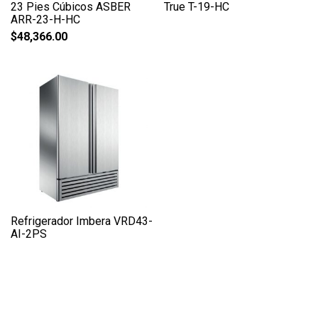
23 Pies Cúbicos ASBER
True T-19-HC
ARR-23-H-HC
$
48,366.00
Refrigerador Imbera VRD43-
AI-2PS