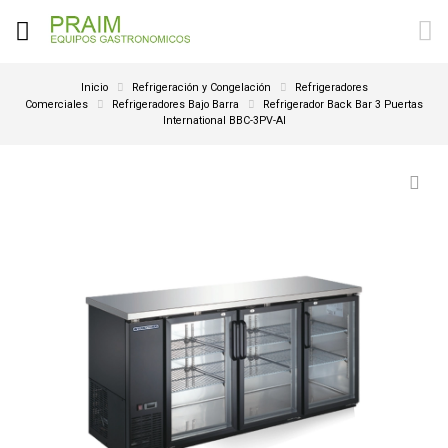
Inicio
Refrigeración y Congelación
Refrigeradores
Comerciales
Refrigeradores Bajo Barra
Refrigerador Back Bar 3 Puertas
International BBC-3PV-AI