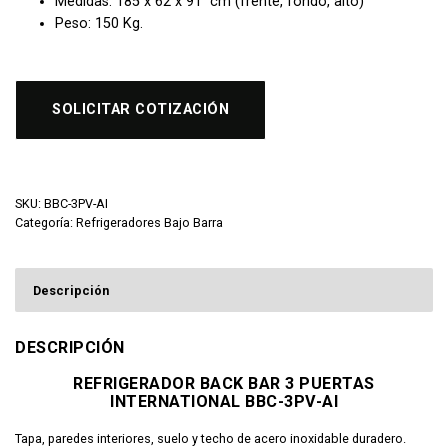
Medidas: 185 x 62 x 91 cm (frente, fondo, alto)
Peso: 150 Kg.
SOLICITAR COTIZACIÓN
SKU:
BBC-3PV-AI
Categoría:
Refrigeradores Bajo Barra
Descripción
DESCRIPCIÓN
REFRIGERADOR BACK BAR 3 PUERTAS
INTERNATIONAL BBC-3PV-AI
Tapa, paredes interiores, suelo y techo de acero inoxidable duradero.