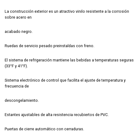
La construcción exterior es un atractivo vinilo resistente a la corrosión
sobre acero en
acabado negro.
Ruedas de servicio pesado preinstaldas con freno.
El sistema de refrigeración mantiene las bebidas a temperaturas seguras
(33°F y 41°F).
Sistema electrónico de control que facilita el ajuste de temperatura y
frecuencia de
descongelamiento.
Estantes ajustables de alta resistencia recubiertos de PVC.
Puertas de cierre automático con cerraduras.