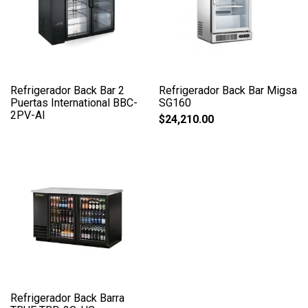
Refrigerador Back Bar 2
Refrigerador Back Bar Migsa
Puertas International BBC-
SG160
2PV-AI
$
24,210.00
Refrigerador Back Barra