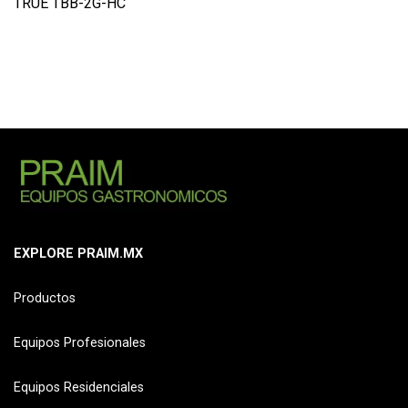
TRUE TBB-2G-HC
EXPLORE PRAIM.MX
Productos
Equipos Profesionales
Equipos Residenciales