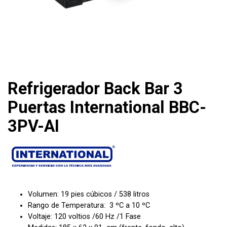
Refrigerador Back Bar 3
Puertas International BBC-
3PV-AI
Volumen: 19 pies cúbicos / 538 litros
Rango de Temperatura: 3 ºC a 10 ºC
Voltaje: 120 voltios /60 Hz /1 Fase