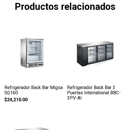
Productos relacionados
Refrigerador Back Bar Migsa
Refrigerador Back Bar 3
SG160
Puertas International BBC-
3PV-AI
$
24,210.00