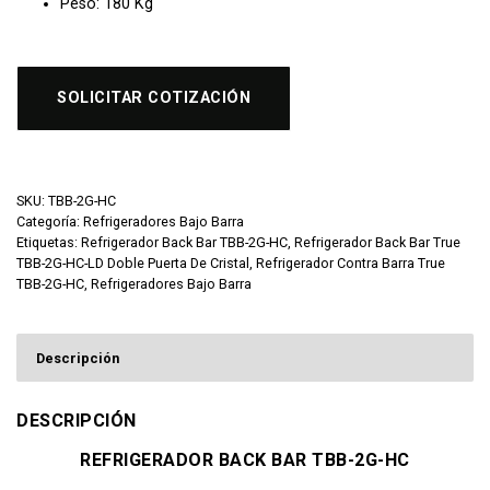
Peso: 180 Kg
SOLICITAR COTIZACIÓN
SKU:
TBB-2G-HC
Categoría:
Refrigeradores Bajo Barra
Etiquetas:
Refrigerador Back Bar TBB-2G-HC
,
Refrigerador Back Bar True
TBB-2G-HC-LD Doble Puerta De Cristal
,
Refrigerador Contra Barra True
TBB-2G-HC
,
Refrigeradores Bajo Barra
Descripción
DESCRIPCIÓN
REFRIGERADOR BACK BAR TBB-2G-HC