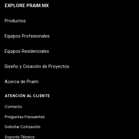
EXPLORE PRAIM.MX
Productos
Equipos Profesionales
Equipos Residenciales
Diseño y Creación de Proyectos
Acerca de Praim
ATENCIÓN AL CLIENTE
Contacto
Preguntas Frecuentes
Solicitar Cotización
Soporte Técnico