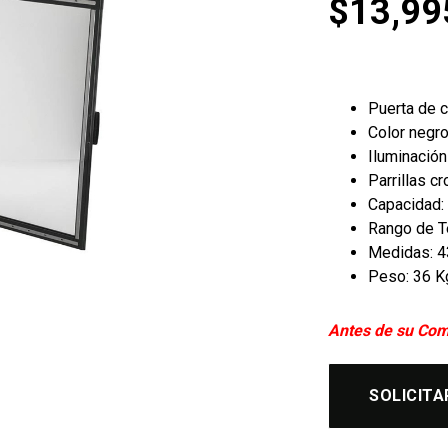
$
13,99
Puerta de c
Color negro
Iluminación
Parrillas c
Capacidad: 2
Rango de T
Medidas: 43
Peso: 36 K
Antes de su Com
SOLICITA