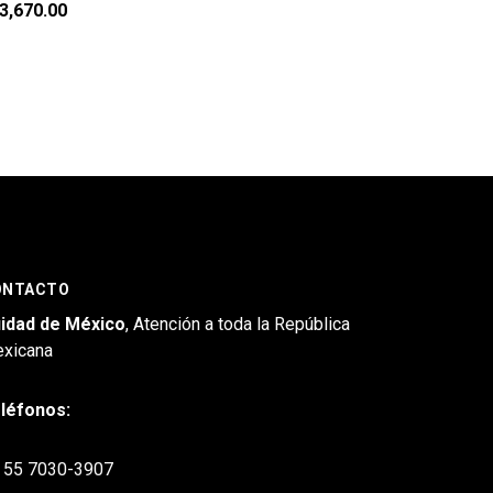
3,670.00
ONTACTO
idad de México
, Atención a toda la República
xicana
léfonos:
55 7030-3907