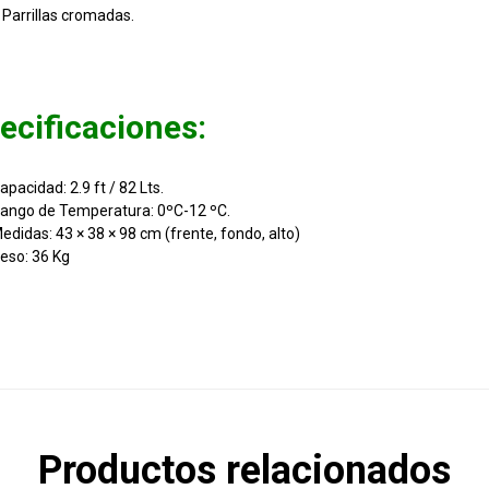
 Parrillas cromadas.
ecificaciones:
apacidad: 2.9 ft / 82 Lts.
ango de Temperatura: 0ºC-12 ºC.
edidas: 43 × 38 × 98 cm (frente, fondo, alto)
eso: 36 Kg
Productos relacionados