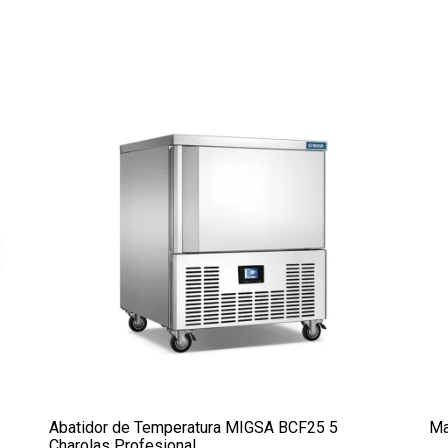
Abatidor de Temperatura MIGSA BCF25 5
Ma
Charolas Profesional