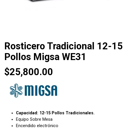
Rosticero Tradicional 12-15
Pollos Migsa WE31
$
25,800.00
Capacidad: 12-15 Pollos Tradicionales.
Equipo Sobre Mesa
Encendido electrónico