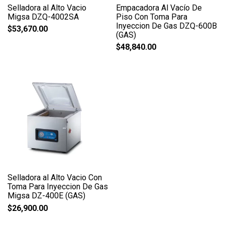
Selladora al Alto Vacio
Empacadora Al Vacío De
Migsa DZQ-4002SA
Piso Con Toma Para
Inyeccion De Gas DZQ-600B
$
53,670.00
(GAS)
$
48,840.00
Selladora al Alto Vacio Con
Toma Para Inyeccion De Gas
Migsa DZ-400E (GAS)
$
26,900.00