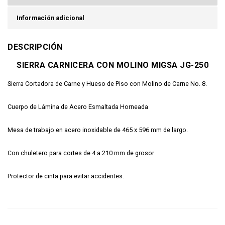
Información adicional
DESCRIPCIÓN
SIERRA CARNICERA CON MOLINO MIGSA JG-250
Sierra Cortadora de Carne y Hueso de Piso con Molino de Carne No. 8.
Cuerpo de Lámina de Acero Esmaltada Horneada
Mesa de trabajo en acero inoxidable de 465 x 596 mm de largo.
Con chuletero para cortes de 4 a 210 mm de grosor
Protector de cinta para evitar accidentes.