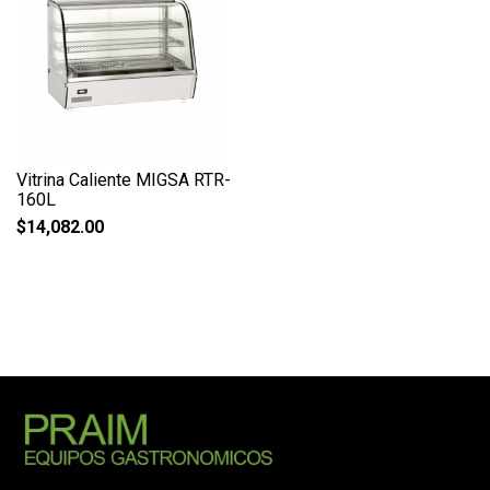
Vitrina Caliente MIGSA RTR-
160L
$
14,082.00