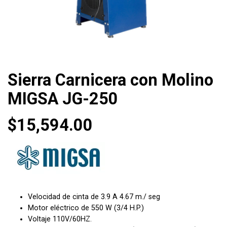
Sierra Carnicera con Molino
MIGSA JG-250
$
15,594.00
Velocidad de cinta de 3.9 A 4.67 m./ seg
Motor eléctrico de 550 W (3/4 H.P.)
Voltaje 110V/60HZ.