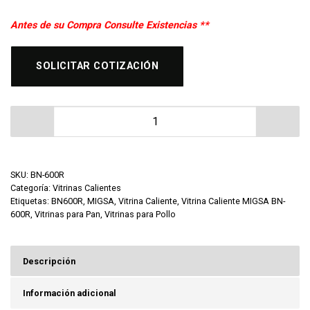
Antes de su Compra Consulte Existencias **
SOLICITAR COTIZACIÓN
Vitrina Caliente MIGSA BN-600R cantidad
SKU:
BN-600R
Categoría:
Vitrinas Calientes
Etiquetas:
BN600R
,
MIGSA
,
Vitrina Caliente
,
Vitrina Caliente MIGSA BN-
600R
,
Vitrinas para Pan
,
Vitrinas para Pollo
Descripción
Información adicional