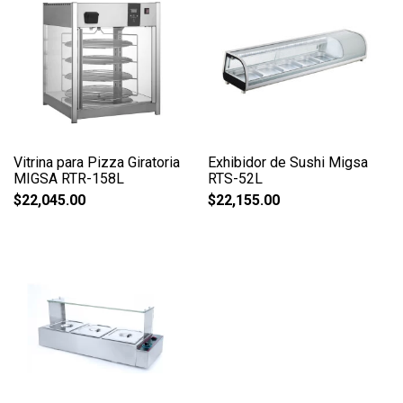
Vitrina para Pizza Giratoria
Exhibidor de Sushi Migsa
MIGSA RTR-158L
RTS-52L
$
22,045.00
$
22,155.00