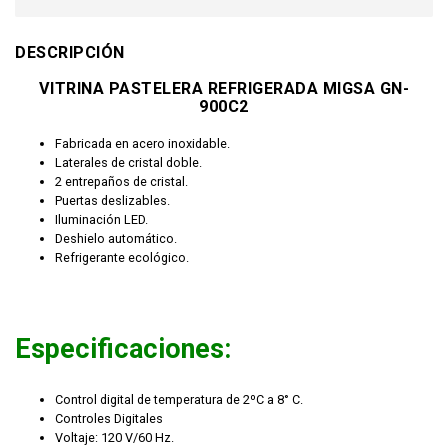
DESCRIPCIÓN
VITRINA PASTELERA REFRIGERADA MIGSA GN-
900C2
Fabricada en acero inoxidable.
Laterales de cristal doble.
2 entrepaños de cristal.
Puertas deslizables.
Iluminación LED.
Deshielo automático.
Refrigerante ecológico.
Especificaciones:
Control digital de temperatura de 2ºC a 8° C.
Controles Digitales
Voltaje: 120 V/60 Hz.