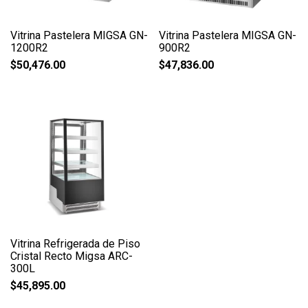
Vitrina Pastelera MIGSA GN-
Vitrina Pastelera MIGSA GN-
1200R2
900R2
$
50,476.00
$
47,836.00
Vitrina Refrigerada de Piso
Cristal Recto Migsa ARC-
300L
$
45,895.00