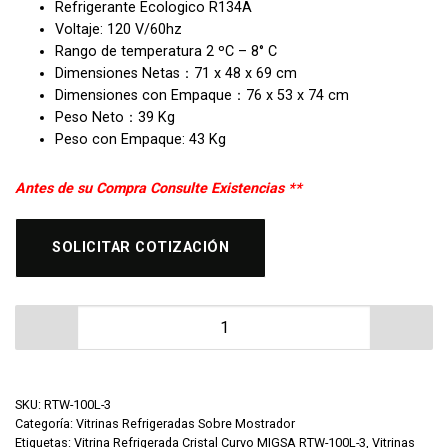
Refrigerante Ecologico R134A
Voltaje: 120 V/60hz
Rango de temperatura 2 ºC – 8° C
Dimensiones Netas：71 x 48 x 69 cm
Dimensiones con Empaque：76 x 53 x 74 cm
Peso Neto：39 Kg
Peso con Empaque: 43 Kg
Antes de su Compra Consulte Existencias **
SOLICITAR COTIZACIÓN
Vitrina Refrigerada MIGSA RTW-100L-3 cantidad
SKU:
RTW-100L-3
Categoría:
Vitrinas Refrigeradas Sobre Mostrador
Etiquetas:
Vitrina Refrigerada Cristal Curvo MIGSA RTW-100L-3
,
Vitrinas