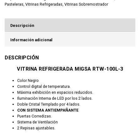
Pasteleras
,
Vitrinas Refrigeradas
,
Vitrinas Sobremostrador
Descripción
Información adicional
DESCRIPCIÓN
VITRINA REFRIGERADA MIGSA RTW-100L-3
Color Negro
Control digital de temperatura.
Máxima exhibición en espacios reducidos.
Iluminación Interna de LED por los 2 lados
.
Doble Cristal Templado por 4 lados.
CON SISTEMA ANTIEMPAÑANTE
Puertas Corredizas.
Sistema de Ventilación
2 Repisas ajustables.