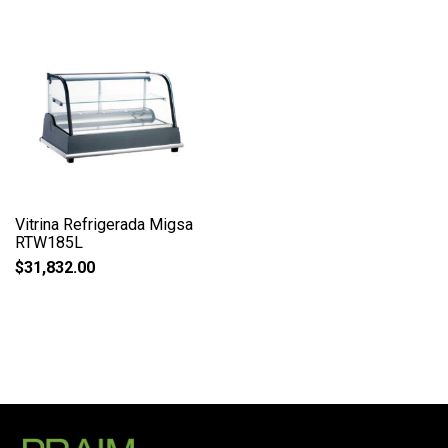
Vitrina Refrigerada Migsa
RTW185L
$
31,832.00