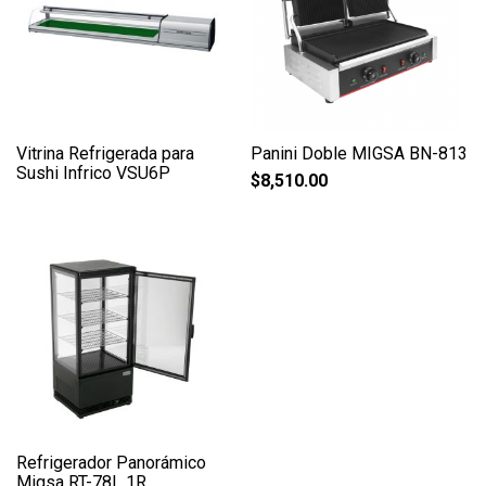
Vitrina Refrigerada para
Panini Doble MIGSA BN-813
Sushi Infrico VSU6P
$
8,510.00
Refrigerador Panorámico
Migsa RT-78L 1R