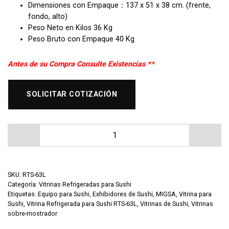
Dimensiones con Empaque：137 x 51 x 38 cm. (frente,
fondo, alto)
Peso Neto en Kilos 36 Kg
Peso Bruto con Empaque 40 Kg
Antes de su Compra Consulte Existencias **
SOLICITAR COTIZACIÓN
Vitrina Refrigerada para Sushi RTS-63L cantidad
SKU:
RTS-63L
Categoría:
Vitrinas Refrigeradas para Sushi
Etiquetas:
Equipo para Sushi
,
Exhibidores de Sushi
,
MIGSA
,
Vitrina para
Sushi
,
Vitrina Refrigerada para Sushi RTS-63L
,
Vitrinas de Sushi
,
Vitrinas
sobre-mostrador