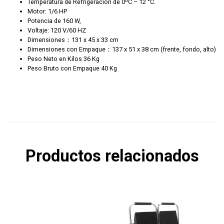
Temperatura de Refrigeración de 0ºC – 12 °C.
Motor: 1/6 HP
Potencia de 160 W,
Voltaje: 120 V/60 HZ
Dimensiones：131 x 45 x 33 cm
Dimensiones con Empaque：137 x 51 x 38 cm (frente, fondo, alto)
Peso Neto en Kilos 36 Kg
Peso Bruto con Empaque 40 Kg
Productos relacionados