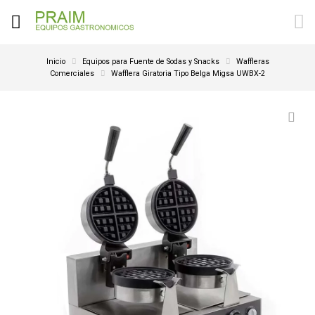
Inicio
Equipos para Fuente de Sodas y Snacks
Waffleras
Comerciales
Wafflera Giratoria Tipo Belga Migsa UWBX-2