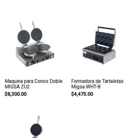
Maquina para Conos Doble
Formadora de Tartaletas
MIGSA ZU2
Migsa WHT-8
$
8,300.00
$
4,475.00