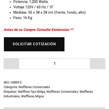
Potencia: 1,200 Watts.
Voltaje 120V / 60 Hz / 1F
Medidas: 50 x 38 x 28 cm (frente, fondo, alto)
Peso: 16 Kg
Antes de su Compra Consulte Existencias **
SOLICITAR COTIZACIÓN
Wafflera Giratoria Tipo Belga Migsa UWBX-2 cantidad
SKU:
UWBX-2
Categoría:
Waffleras Comerciales
Etiquetas:
Wafflera Tipo Belga
,
Waffleras Comerciales
,
Waffleras
Industriales
,
Waffleras Migsa