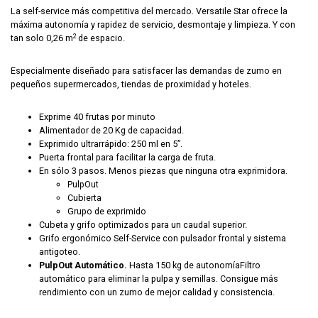
La self-service más competitiva del mercado. Versatile Star ofrece la
máxima autonomía y rapidez de servicio, desmontaje y limpieza. Y con
2
tan solo 0,26 m
de espacio.
Especialmente diseñado para satisfacer las demandas de zumo en
pequeños supermercados, tiendas de proximidad y hoteles.
Exprime 40 frutas por minuto
Alimentador de 20 Kg de capacidad.
Exprimido ultrarrápido: 250 ml en 5”.
Puerta frontal para facilitar la carga de fruta.
En sólo 3 pasos. Menos piezas que ninguna otra exprimidora.
PulpOut
Cubierta
Grupo de exprimido
Cubeta y grifo optimizados para un caudal superior.
Grifo ergonómico Self-Service con pulsador frontal y sistema
antigoteo.
PulpOut Automático.
Hasta 150 kg de autonomíaFiltro
automático para eliminar la pulpa y semillas. Consigue más
rendimiento con un zumo de mejor calidad y consistencia.