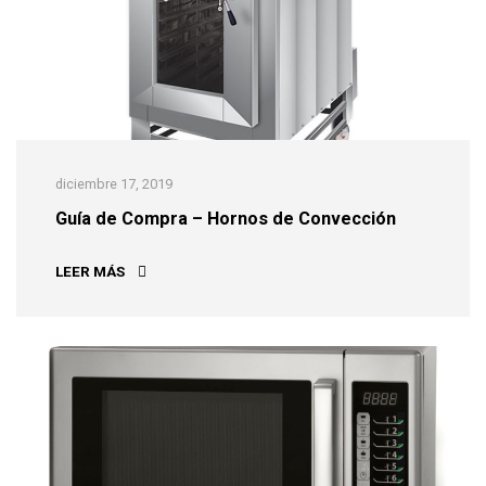
diciembre 17, 2019
Guía de Compra – Hornos de Convección
GUÍA DE COMPRA – HORNOS DE CONVECCIÓN
LEER MÁS