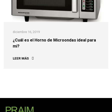
diciembre 16, 2019
¿Cuál es el Horno de Microondas ideal para
mi?
¿CUÁL ES EL HORNO DE MICROONDAS IDEAL PARA 
LEER MÁS