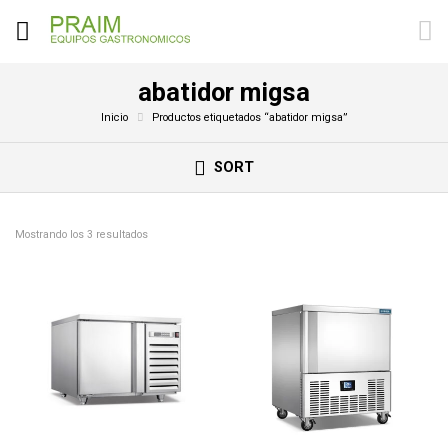
abatidor migsa
Inicio
Productos etiquetados “abatidor migsa”
SORT
Mostrando los 3 resultados