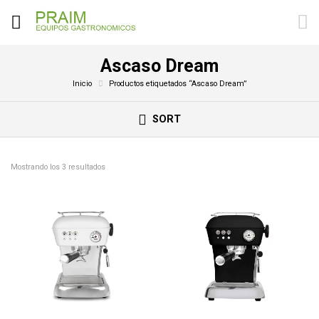
Ascaso Dream
Inicio
Productos etiquetados “Ascaso Dream”
SORT
Mostrando los 3 resultados