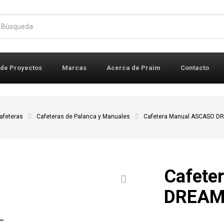
r:
 de Proyectos
Marcas
Acerca de Praim
Contacto
afeteras
Cafeteras de Palanca y Manuales
Cafetera Manual ASCASO D
Cafete
DREAM