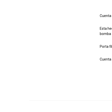
Cuenta 
Esta he
bomba d
Porta fi
Cuenta 