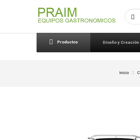
Busca
Productos
Diseño y Creación
Inicio
C