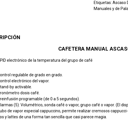
Etiquetas:
Ascaso
Manuales y de Pal
RIPCIÓN
CAFETERA MANUAL ASCAS
 PID electrónico de la temperatura del grupo de café
ontrol regulable de grado en grado.
ontrol electrónico del vapor.
tand-by activable.
ronómetro dosis café.
reinfusión programable (de 0 a 5 segundos).
larmas (5): Volumétrico, sonda café o vapor, grupo café o vapor. (El displ
ubo de vapor especial cappuccino, permite realizar cremosos cappucci-
os y lattes de una forma tan sencilla que casi parece magia.