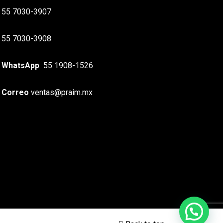
55 7030-3907
55 7030-3908
WhatsApp
55 1908-1526
Correo
ventas@praim.mx