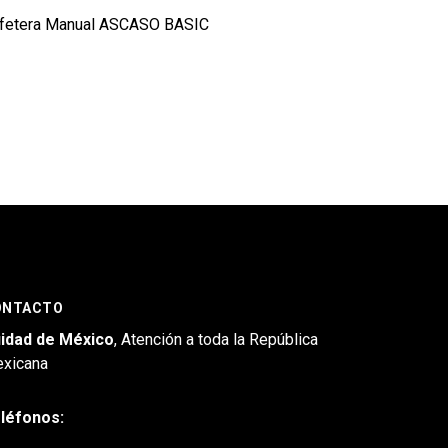
fetera Manual ASCASO BASIC
ONTACTO
idad de México
, Atención a toda la República
xicana
léfonos: