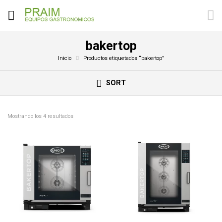
bakertop
Inicio
Productos etiquetados “bakertop”
SORT
Mostrando los 4 resultados