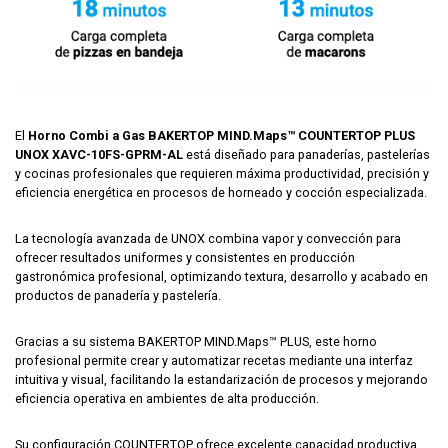
El
Horno Combi a Gas BAKERTOP MIND.Maps™ COUNTERTOP PLUS
UNOX XAVC-10FS-GPRM-AL
está diseñado para panaderías, pastelerías
y cocinas profesionales que requieren máxima productividad, precisión y
eficiencia energética en procesos de horneado y cocción especializada.
La tecnología avanzada de
UNOX
combina vapor y convección para
ofrecer resultados uniformes y consistentes en producción
gastronómica profesional, optimizando textura, desarrollo y acabado en
productos de panadería y pastelería.
Gracias a su sistema BAKERTOP MIND.Maps™ PLUS, este horno
profesional permite crear y automatizar recetas mediante una interfaz
intuitiva y visual, facilitando la estandarización de procesos y mejorando
eficiencia operativa en ambientes de alta producción.
Su configuración COUNTERTOP ofrece excelente capacidad productiva