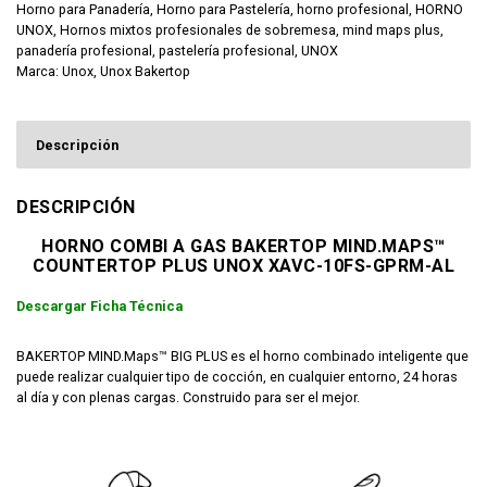
Horno para Panadería
,
Horno para Pastelería
,
horno profesional
,
HORNO
UNOX
,
Hornos mixtos profesionales de sobremesa
,
mind maps plus
,
panadería profesional
,
pastelería profesional
,
UNOX
Marca:
Unox
,
Unox Bakertop
Descripción
DESCRIPCIÓN
HORNO COMBI A GAS BAKERTOP MIND.MAPS™
COUNTERTOP PLUS UNOX XAVC-10FS-GPRM-AL
Descargar Ficha Técnica
BAKERTOP MIND.Maps™ BIG PLUS es el horno combinado inteligente que
puede realizar cualquier tipo de cocción, en cualquier entorno, 24 horas
al día y con plenas cargas. Construido para ser el mejor.