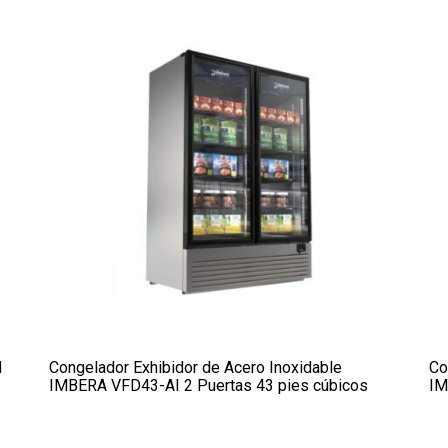
N
Congelador Exhibidor de Acero Inoxidable
Co
IMBERA VFD43-AI 2 Puertas 43 pies cúbicos
IM