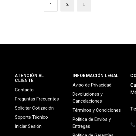
1
2
→
ATENCIÓN AL
INFORMACIÓN LEGAL
C
CLIENTE
Aviso de Privacidad
Cu
Contacto
Me
Devoluciones y
Preguntas Frecuentes
Cancelaciones
Solicitar Cotización
Te
Términos y Condiciones
Soporte Técnico
Política de Envíos y
Iniciar Sesión
Entregas
Política de Garantías