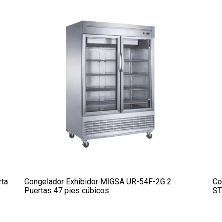
rta
Congelador Exhibidor MIGSA UR-54F-2G 2
Co
Puertas 47 pies cúbicos
ST