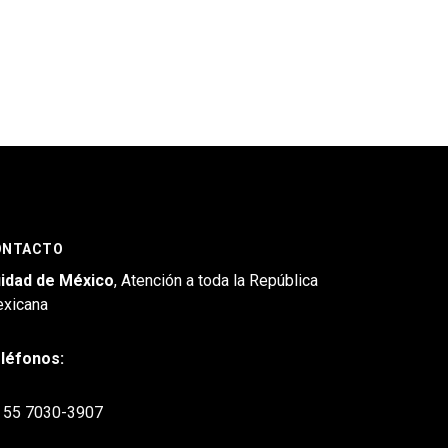
ONTACTO
idad de México
, Atención a toda la República
xicana
léfonos:
55 7030-3907