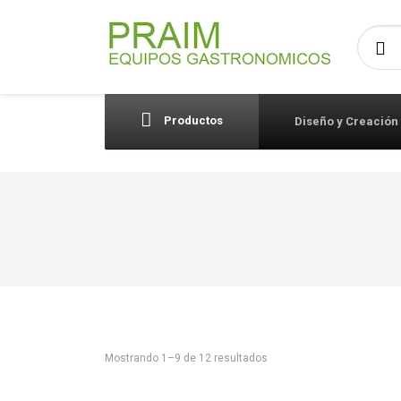
Busca
Productos
Diseño y Creación
Mostrando 1–9 de 12 resultados