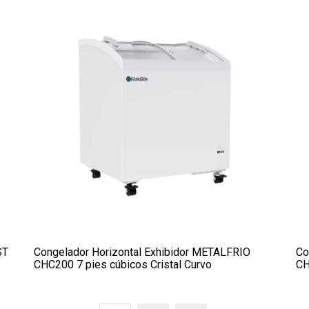
ST
Congelador Horizontal Exhibidor METALFRIO
Co
CHC200 7 pies cúbicos Cristal Curvo
CH