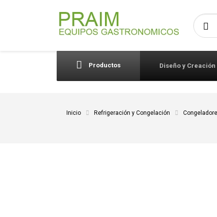
Busca
Productos
Diseño y Creación
Inicio
Refrigeración y Congelación
Congeladore