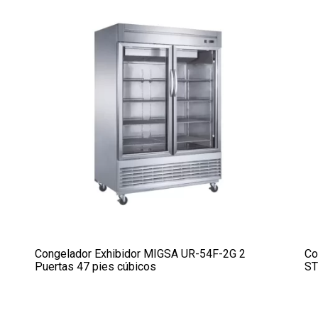
Congelador Exhibidor MIGSA UR-54F-2G 2
Co
Puertas 47 pies cúbicos
ST