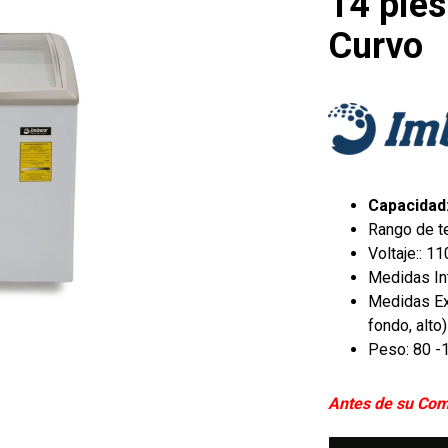
14 pies
Curvo
Capacidad:
Rango de te
Voltaje:: 
Medidas Int
Medidas Ext
fondo, alto)
Peso: 80 -
Antes de su Com