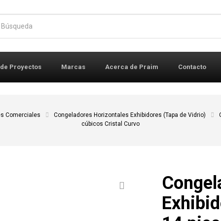
r:
 de Proyectos
Marcas
Acerca de Praim
Contacto
s Comerciales
Congeladores Horizontales Exhibidores (Tapa de Vidrio)
cúbicos Cristal Curvo
Congel
Exhibi