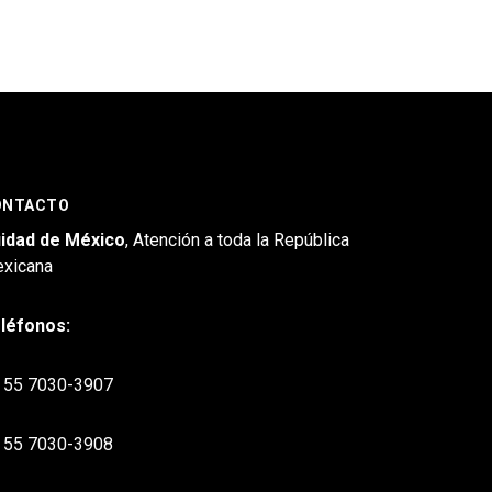
ONTACTO
idad de México
, Atención a toda la República
xicana
léfonos:
55 7030-3907
55 7030-3908