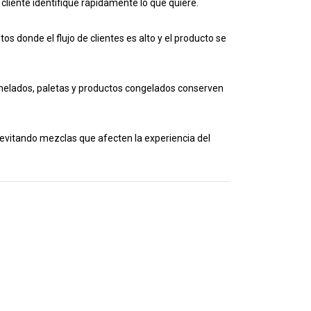
 cliente identifique rápidamente lo que quiere.
s donde el flujo de clientes es alto y el producto se
elados, paletas y productos congelados conserven
 evitando mezclas que afecten la experiencia del