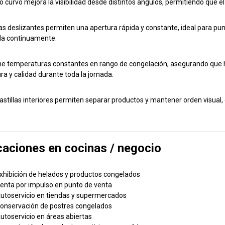
o curvo mejora la visibilidad desde distintos ángulos, permitiendo que el
as deslizantes permiten una apertura rápida y constante, ideal para punto
la continuamente.
e temperaturas constantes en rango de congelación, asegurando que h
ra y calidad durante toda la jornada.
astillas interiores permiten separar productos y mantener orden visual,
caciones en cocinas / negocio
xhibición de helados y productos congelados
enta por impulso en punto de venta
utoservicio en tiendas y supermercados
onservación de postres congelados
utoservicio en áreas abiertas