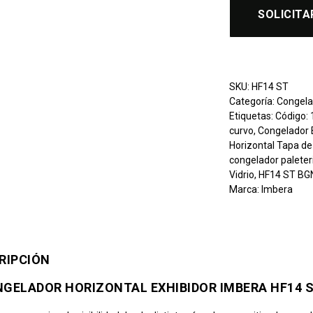
SOLICITA
SKU:
HF14 ST
Categoría:
Congela
Etiquetas:
Código:
curvo
,
Congelador 
Horizontal Tapa de
congelador paleter
Vidrio
,
HF14 ST BG
Marca:
Imbera
RIPCIÓN
GELADOR HORIZONTAL EXHIBIDOR IMBERA HF14 S