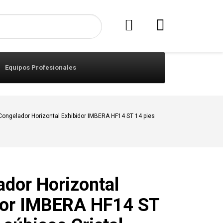
Equipos Profesionales
Congelador Horizontal Exhibidor IMBERA HF14 ST 14 pies
ador Horizontal
dor IMBERA HF14 ST