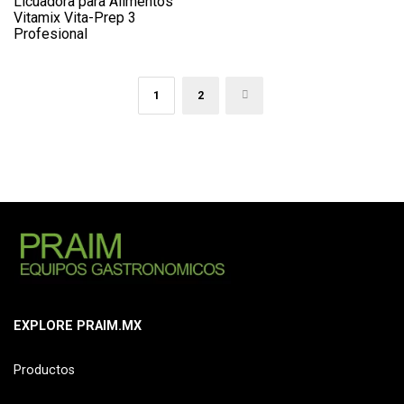
Licuadora para Alimentos
Vitamix Vita-Prep 3
Profesional
1
2
→
EXPLORE PRAIM.MX
Productos