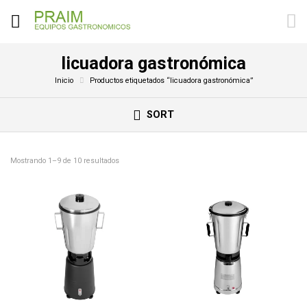
licuadora gastronómica
Inicio
Productos etiquetados “licuadora gastronómica”
SORT
Mostrando 1–9 de 10 resultados