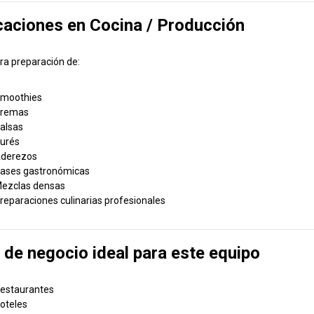
caciones en Cocina / Producción
ara preparación de:
moothies
remas
alsas
urés
derezos
ases gastronómicas
ezclas densas
reparaciones culinarias profesionales
 de negocio ideal para este equipo
estaurantes
oteles