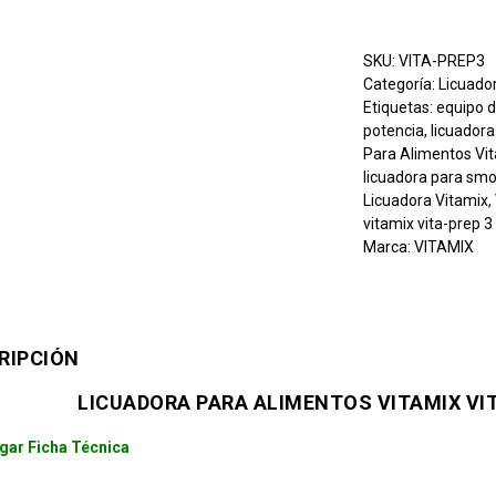
SKU:
VITA-PREP3
Categoría:
Licuado
Etiquetas:
equipo 
potencia
,
licuador
Para Alimentos Vi
licuadora para sm
Licuadora Vitamix
,
vitamix vita-prep 3
Marca:
VITAMIX
RIPCIÓN
LICUADORA PARA ALIMENTOS VITAMIX VI
gar Ficha Técnica