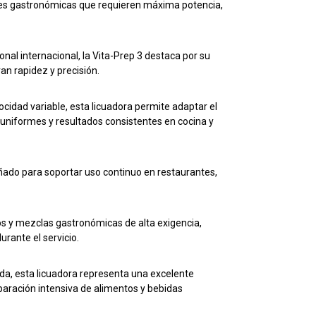
nes gastronómicas que requieren máxima potencia,
nal internacional, la Vita-Prep 3 destaca por su
n rapidez y precisión.
idad variable, esta licuadora permite adaptar el
uniformes y resultados consistentes en cocina y
eñado para soportar uso continuo en restaurantes,
os y mezclas gastronómicas de alta exigencia,
rante el servicio.
da, esta licuadora representa una excelente
aración intensiva de alimentos y bebidas