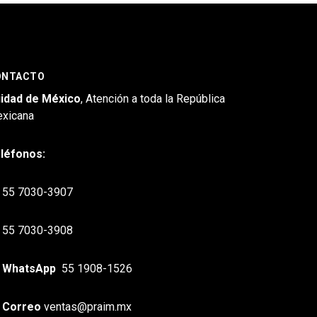
ONTACTO
idad de México
, Atención a toda la República
xicana
léfonos:
55 7030-3907
55 7030-3908
WhatsApp
55 1908-1526
Correo
ventas@praim.mx