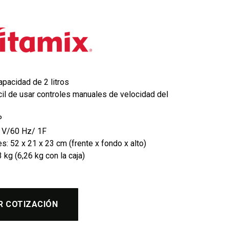
pacidad de 2 litros
fácil de usar controles manuales de velocidad del
P
0 V/60 Hz/ 1F
: 52 x 21 x 23 cm (frente x fondo x alto)
 kg (6,26 kg con la caja)
R COTIZACIÓN