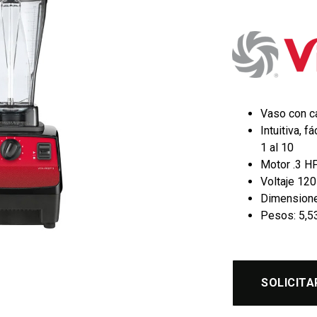
Vaso con ca
Intuitiva, 
1 al 10
Motor .3 H
Voltaje 12
Dimensiones
Pesos: 5,53
SOLICITA