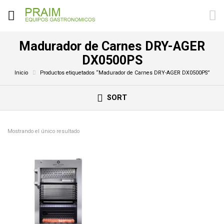
Madurador de Carnes DRY-AGER
DX0500PS
Inicio
Productos etiquetados “Madurador de Carnes DRY-AGER DX0500PS”
SORT
Mostrando el único resultado