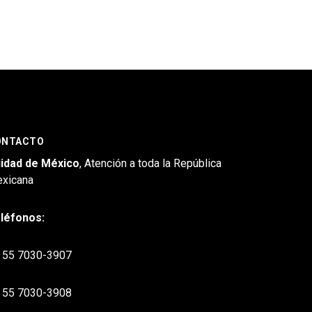
ONTACTO
idad de México
, Atención a toda la República
xicana
léfonos:
55 7030-3907
55 7030-3908