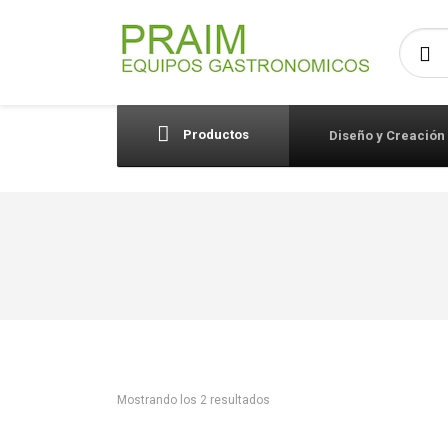
Busca
Productos
Diseño y Creación
Mostrando los 2 resultados