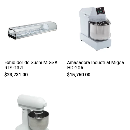
Exhibidor de Sushi MIGSA
Amasadora Industrial Migsa
RTS-132L
HD-20A
$
23,731.00
$
15,760.00