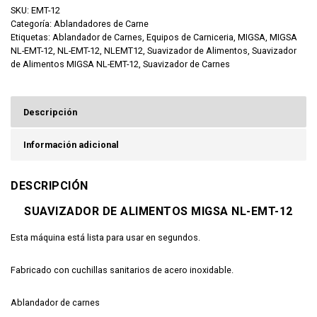
SKU:
EMT-12
Categoría:
Ablandadores de Carne
Etiquetas:
Ablandador de Carnes
,
Equipos de Carniceria
,
MIGSA
,
MIGSA
NL-EMT-12
,
NL-EMT-12
,
NLEMT12
,
Suavizador de Alimentos
,
Suavizador
de Alimentos MIGSA NL-EMT-12
,
Suavizador de Carnes
Descripción
Información adicional
DESCRIPCIÓN
SUAVIZADOR DE ALIMENTOS MIGSA NL-EMT-12
Esta máquina está lista para usar en segundos.
Fabricado con cuchillas sanitarios de acero inoxidable.
Ablandador de carnes