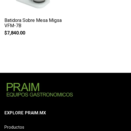
Batidora Sobre Mesa Migsa
VFM-7B
$
7,840.00
EXPLORE PRAIM.MX
Productos