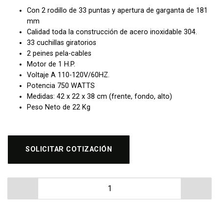
Con 2 rodillo de 33 puntas y apertura de garganta de 181
mm
Calidad toda la construcción de acero inoxidable 304.
33 cuchillas giratorios
2 peines pela-cables
Motor de 1 H.P.
Voltaje A 110-120V/60HZ.
Potencia 750 WATTS
Medidas: 42 x 22 x 38 cm (frente, fondo, alto)
Peso Neto de 22 Kg
SOLICITAR COTIZACIÓN
Suavizador de Alimentos MIGSA EMT-12 cantidad