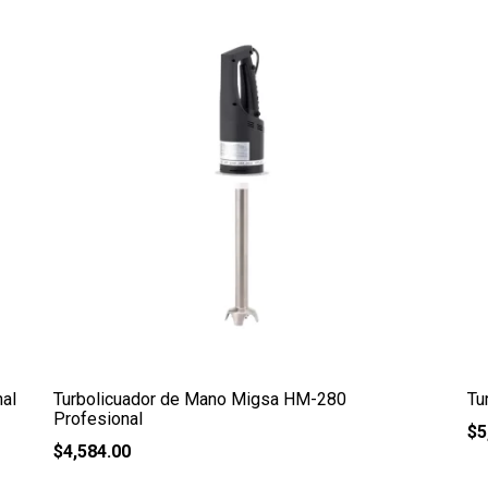
al
Turbolicuador de Mano Migsa HM-280
Tu
Profesional
$
5
$
4,584.00