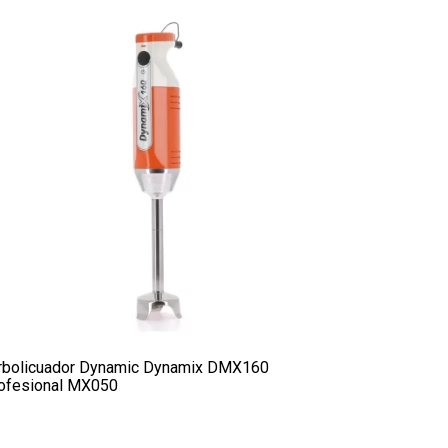
rbolicuador Dynamic Dynamix DMX160
ofesional MX050