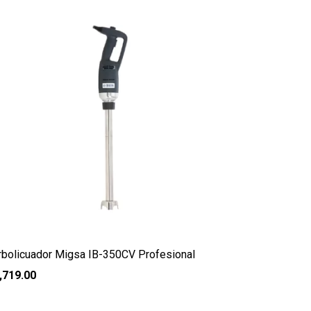
rbolicuador Migsa IB-350CV Profesional
,719.00