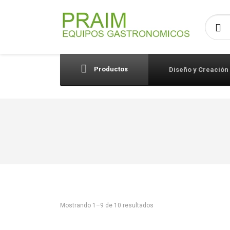
Busca
Productos
Diseño y Creación
Mostrando 1–9 de 10 resultados