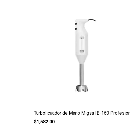
Turbolicuador de Mano Migsa IB-160 Profesion
$
1,582.00