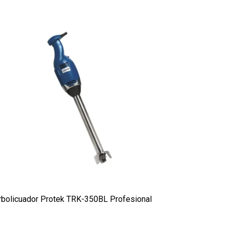
rbolicuador Protek TRK-350BL Profesional