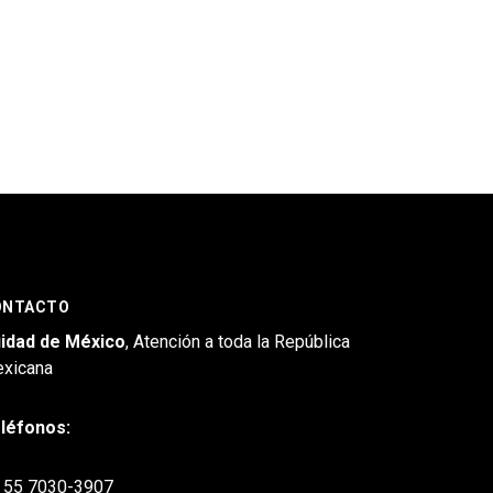
ONTACTO
idad de México
, Atención a toda la República
xicana
léfonos:
55 7030-3907