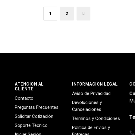
1
2
→
ATENCIÓN AL
INFORMACIÓN LEGAL
C
CLIENTE
Aviso de Privacidad
Cu
Contacto
Me
Devoluciones y
Preguntas Frecuentes
Cancelaciones
Solicitar Cotización
Te
Términos y Condiciones
Soporte Técnico
Política de Envíos y
Iniciar Sesión
Entregas