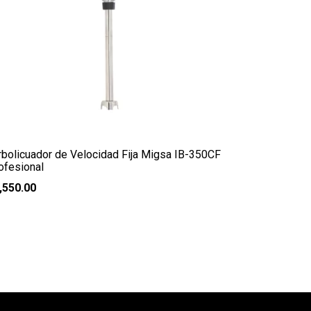
rbolicuador de Velocidad Fija Migsa IB-350CF
ofesional
,550.00