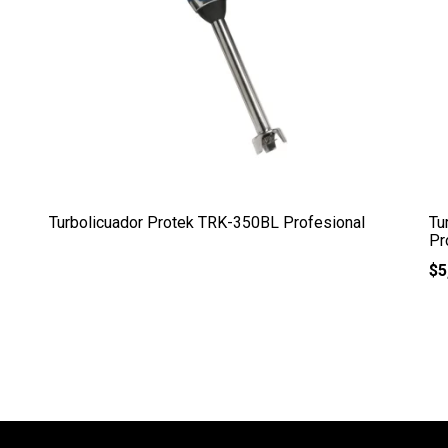
Turbolicuador Protek TRK-350BL Profesional
Tu
Pr
$
5