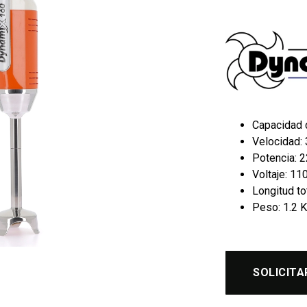
Capacidad d
Velocidad:
Potencia: 
Voltaje: 11
Longitud t
Peso: 1.2 K
SOLICITA