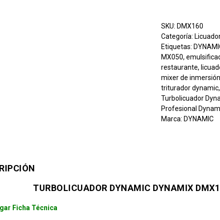
SKU:
DMX160
Categoría:
Licuado
Etiquetas:
DYNAMI
MX050
,
emulsifica
restaurante
,
licuad
mixer de inmersión
triturador dynamic
Turbolicuador Dyn
Profesional Dyna
Marca:
DYNAMIC
RIPCIÓN
TURBOLICUADOR DYNAMIC DYNAMIX DMX1
gar Ficha Técnica