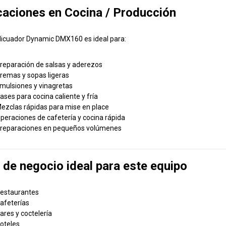
caciones en Cocina / Producción
olicuador Dynamic DMX160 es ideal para:
reparación de salsas y aderezos
remas y sopas ligeras
mulsiones y vinagretas
ases para cocina caliente y fría
ezclas rápidas para mise en place
peraciones de cafetería y cocina rápida
reparaciones en pequeños volúmenes
 de negocio ideal para este equipo
estaurantes
afeterías
ares y coctelería
oteles