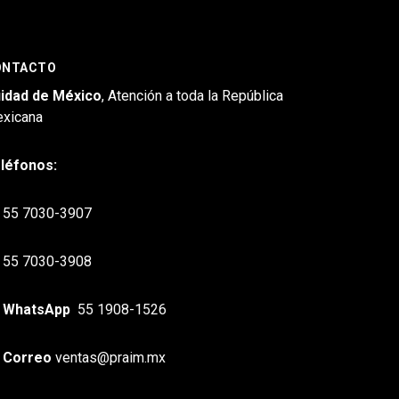
ONTACTO
idad de México
, Atención a toda la República
xicana
léfonos:
55 7030-3907
55 7030-3908
WhatsApp
55 1908-1526
Correo
ventas@praim.mx