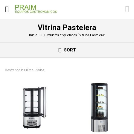
Vitrina Pastelera
Inicio
Productos etiquetados “Vitrina Pastelera”
SORT
Mostrando los 8 resultados