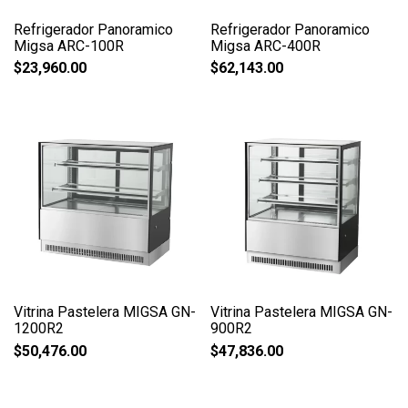
Refrigerador Panoramico
Refrigerador Panoramico
Migsa ARC-100R
Migsa ARC-400R
$
23,960.00
$
62,143.00
Vitrina Pastelera MIGSA GN-
Vitrina Pastelera MIGSA GN-
1200R2
900R2
$
50,476.00
$
47,836.00