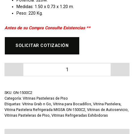
Potencia: 520W.
Medidas: 1.50 x 0.73 x 1.20 m.
Peso: 220 Kg.
Antes de su Compra Consulte Existencias **
SOLICITAR COTIZACIÓN
Vitrina Pastelera Refrigerada MIGSA GN-1500C2 canti
SKU:
GN-1500C2
Categoría:
Vitrinas Pasteleras de Piso
Etiquetas:
Vitrina Grab n Go
,
Vitrina para Bocadillos
,
Vitrina Pastelera
,
Vitrina Pastelera Refrigerada MIGSA GN-1500C2
,
Vitrinas de Autoservicio
,
Vitrinas Pasteleras de Piso
,
Vitrinas Refrigeradas Exhibidoras