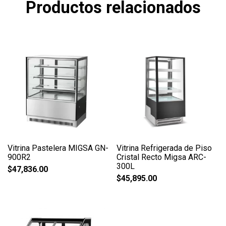
Productos relacionados
Vitrina Pastelera MIGSA GN-
Vitrina Refrigerada de Piso
900R2
Cristal Recto Migsa ARC-
300L
$
47,836.00
$
45,895.00