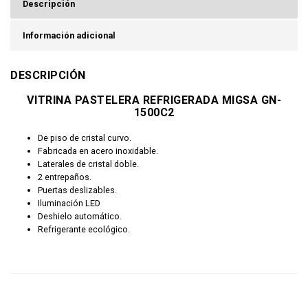
Descripción
Información adicional
DESCRIPCIÓN
VITRINA PASTELERA REFRIGERADA MIGSA GN-
1500C2
De piso de cristal curvo.
Fabricada en acero inoxidable.
Laterales de cristal doble.
2 entrepaños.
Puertas deslizables.
Iluminación LED
Deshielo automático.
Refrigerante ecológico.