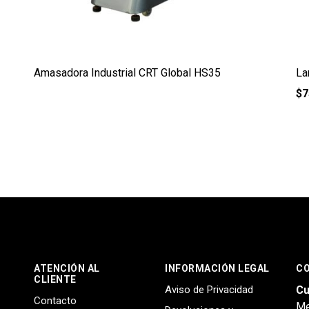
Amasadora Industrial CRT Global HS35
La
$
7
ATENCIÓN AL
INFORMACIÓN LEGAL
C
CLIENTE
Aviso de Privacidad
Cu
Contacto
Me