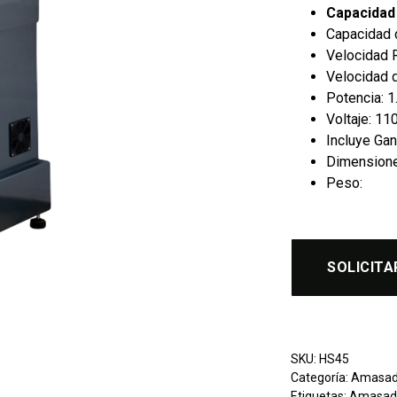
Capacidad
Capacidad d
Velocidad 
Velocidad 
Potencia: 1
Voltaje: 1
Incluye Gan
Dimensiones
Peso:
SOLICITA
SKU:
HS45
Categoría:
Amasad
Etiquetas:
Amasad