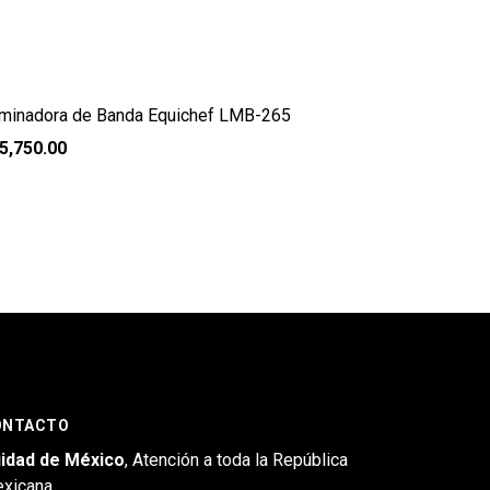
minadora de Banda Equichef LMB-265
5,750.00
ONTACTO
idad de México
, Atención a toda la República
xicana