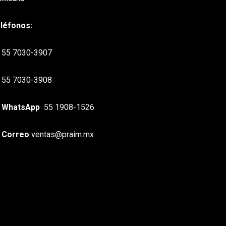
léfonos:
55 7030-3907
55 7030-3908
WhatsApp
55 1908-1526
Correo
ventas@praim.mx