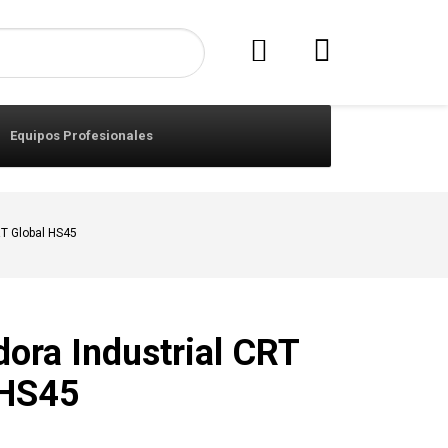
Equipos Profesionales
T Global HS45
ora Industrial CRT
 HS45