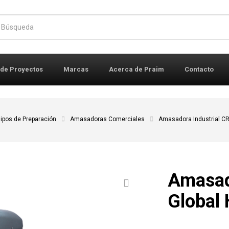
r:
 de Proyectos
Marcas
Acerca de Praim
Contacto
ipos de Preparación
Amasadoras Comerciales
Amasadora Industrial CR
Amasad
Global